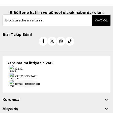
E-Bültene katılın ve güncel olarak haberdar olun:
KAYDOL
Bizi Takip Edin!
Yardıma mı ihtiyacın var?
S.S.S.
0850 305 3401
[email protected]
Kurumsal
Alışveriş