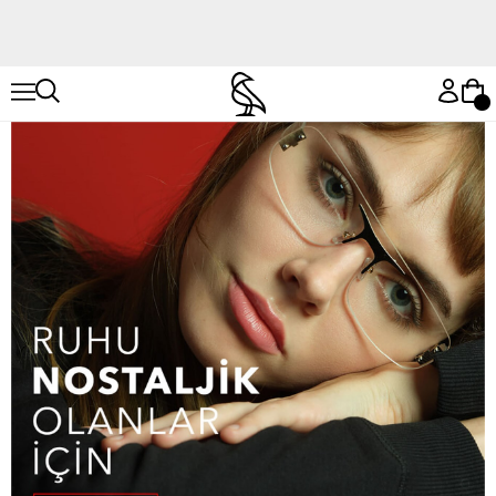
Hemen Keşfet
Hemen Keşfet