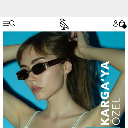
Hemen Keşfet
Hemen Keşfet