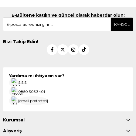
E-Bültene katılın ve güncel olarak haberdar olun:
KAYDOL
Bizi Takip Edin!
Yardıma mı ihtiyacın var?
S.S.S.
0850 305 3401
[email protected]
Kurumsal
Alışveriş