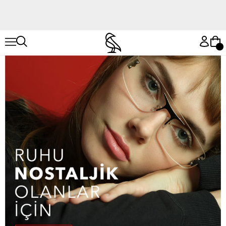
Hemen Keşfet
Hemen Keşfet