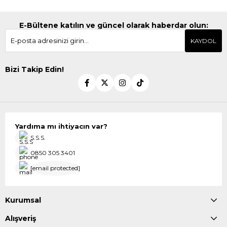
E-Bültene katılın ve güncel olarak haberdar olun:
KAYDOL
Bizi Takip Edin!
Yardıma mı ihtiyacın var?
S.S.S.
0850 305 3401
[email protected]
Kurumsal
Alışveriş