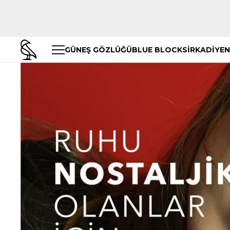
GÜNEŞ GÖZLÜĞÜ
BLUE BLOCK
SİRKADİYEN