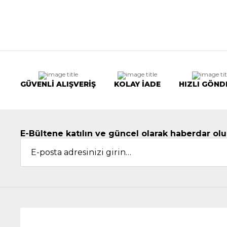
GÜVENLİ ALIŞVERİŞ
KOLAY İADE
HIZLI GÖND
E-Bültene katılın ve güncel olarak haberdar olu