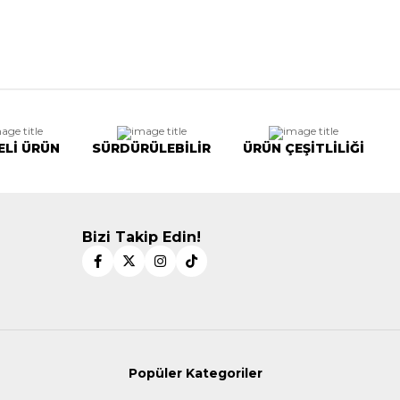
ELİ ÜRÜN
SÜRDÜRÜLEBİLİR
ÜRÜN ÇEŞİTLİLİĞİ
Bizi Takip Edin!
Popüler Kategoriler