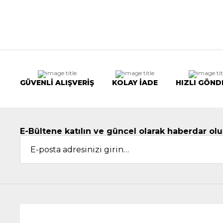
GÜVENLİ ALIŞVERİŞ
KOLAY İADE
HIZLI GÖND
E-Bültene katılın ve güncel olarak haberdar olu