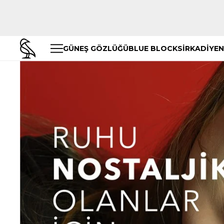
GÜNEŞ GÖZLÜĞÜ
BLUE BLOCK
SİRKADİYEN