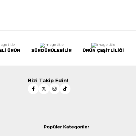
ELİ ÜRÜN
SÜRDÜRÜLEBİLİR
ÜRÜN ÇEŞİTLİLİĞİ
Bizi Takip Edin!
Popüler Kategoriler