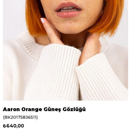
Aaron Orange Güneş Gözlüğü
(BK20175836511)
₺640,00