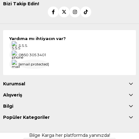
Bizi Takip Edin!
Yardıma mı ihtiyacın var?
S.S.S.
0850 305 3401
[email protected]
Kurumsal
Alışveriş
Bilgi
Popüler Kategoriler
Bilge Karga her platformda yanınızda!