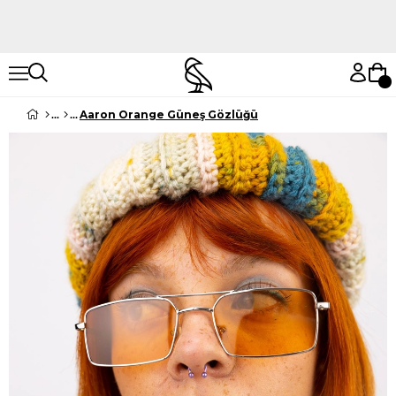
Hemen Keşfet
Hemen Keşfet
Aaron Orange Güneş Gözlüğü