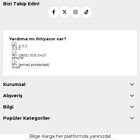
Bizi Takip Edin!
Yardıma mı ihtiyacın var?
S.S.S.
0850 305 3401
[email protected]
Kurumsal
Alışveriş
Bilgi
Popüler Kategoriler
Bilge Karga her platformda yanınızda!