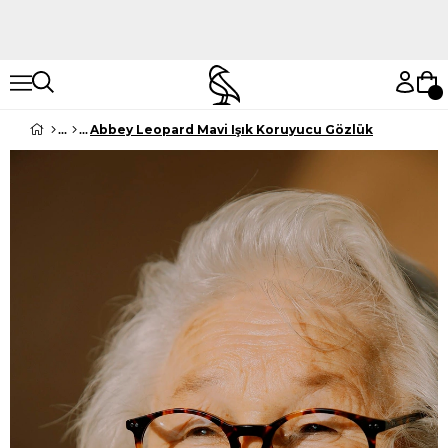
Hemen Keşfet
Hemen Keşfet
Abbey Leopard Mavi Işık Koruyucu Gözlük