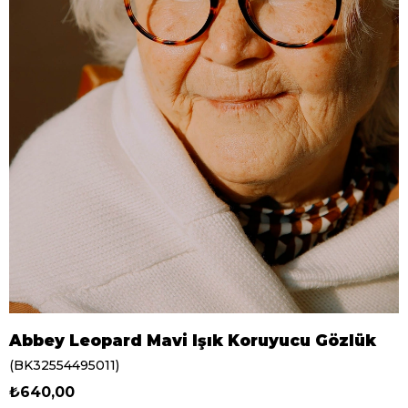
Abbey Leopard Mavi Işık Koruyucu Gözlük
(BK32554495011)
₺640,00