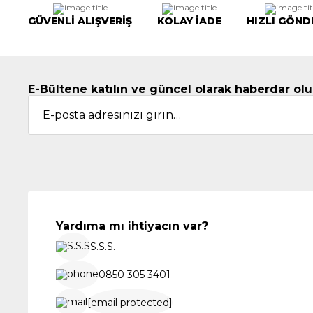
GÜVENLİ ALIŞVERİŞ
KOLAY İADE
HIZLI GÖND
E-Bültene katılın ve güncel olarak haberdar olu
Yardıma mı ihtiyacın var?
S.S.S.
0850 305 3401
[email protected]