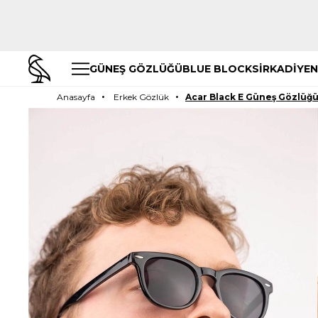
GÜNEŞ GÖZLÜĞÜ
BLUE BLOCK
SİRKADİYEN
Anasayfa
Erkek Gözlük
Acar Black E Güneş Gözlüğ