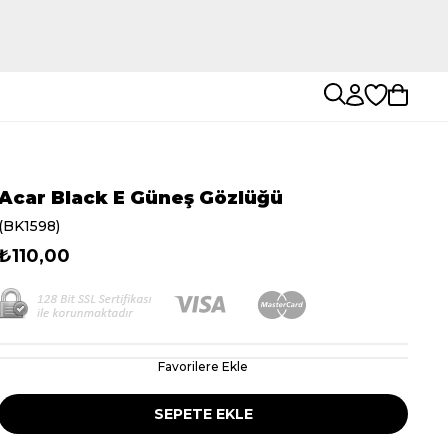
Acar Black E Güneş Gözlüğü
(BK1598)
₺110,00
Favorilere Ekle