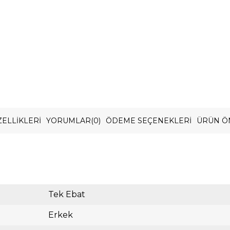
ELLIKLERI
YORUMLAR
(0)
ÖDEME SEÇENEKLERI
ÜRÜN Ö
Tek Ebat
Erkek