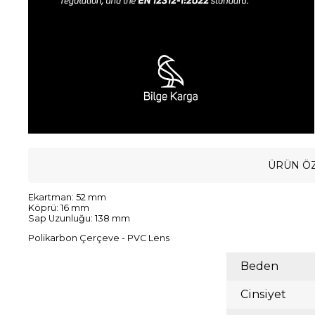
ÜRÜN ÖZ
Ekartman: 52 mm
Köprü: 16 mm
Sap Uzunluğu: 138 mm
Polikarbon Çerçeve - PVC Lens
Beden
Cinsiyet