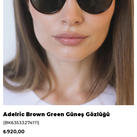
Adelric Brown Green Güneş Gözlüğü
(BK63533274111)
₺920,00