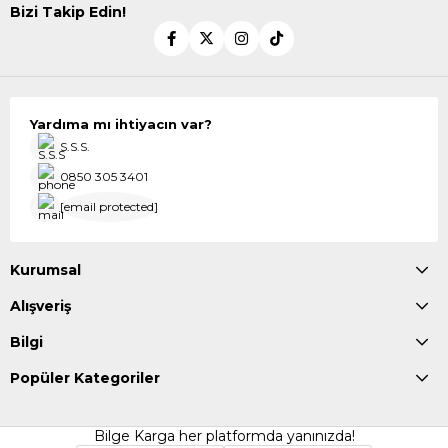
Bizi Takip Edin!
Yardıma mı ihtiyacın var?
S.S.S.
0850 305 3401
[email protected]
Kurumsal
Alışveriş
Bilgi
Popüler Kategoriler
Bilge Karga her platformda yanınızda!