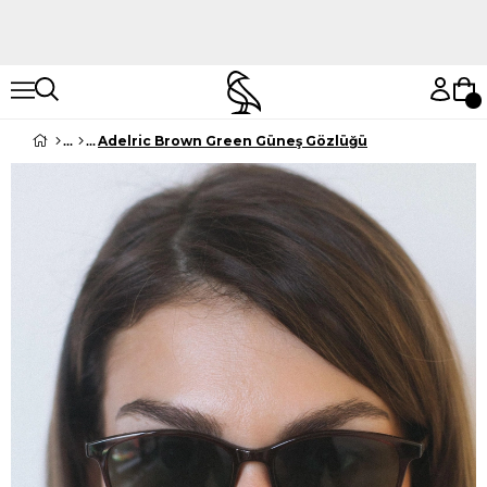
Hemen Keşfet
Hemen Keşfet
Adelric Brown Green Güneş Gözlüğü