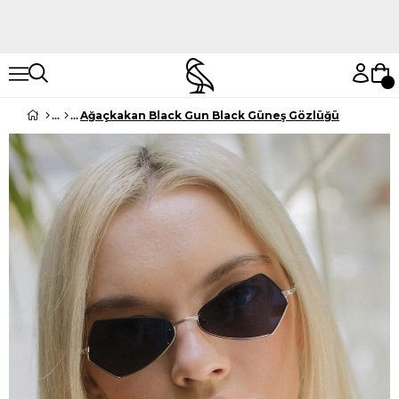
Hemen Keşfet
Hemen Keşfet
Ağaçkakan Black Gun Black Güneş Gözlüğü