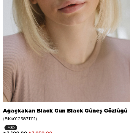
Ağaçkakan Black Gun Black Güneş Gözlüğü
(BK40123831111)
50