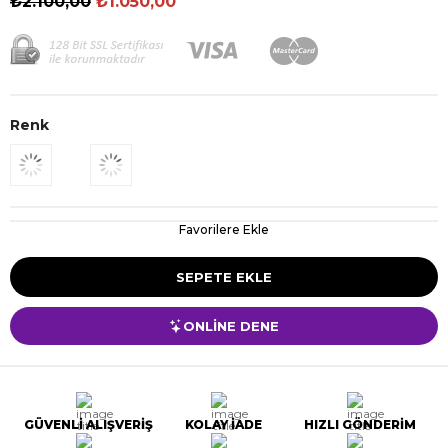
₺2.100,00
₺1.050,00
Renk
Favorilere Ekle
ONLİNE DENE
GÜVENLİ ALIŞVERİŞ
KOLAY İADE
HIZLI GÖNDERİM