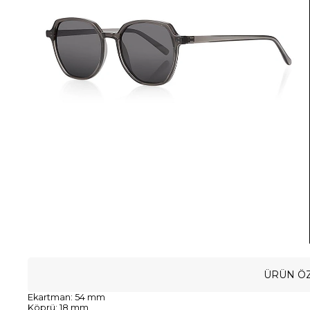
ÜRÜN ÖZ
Ekartman: 54 mm
Köprü: 18 mm