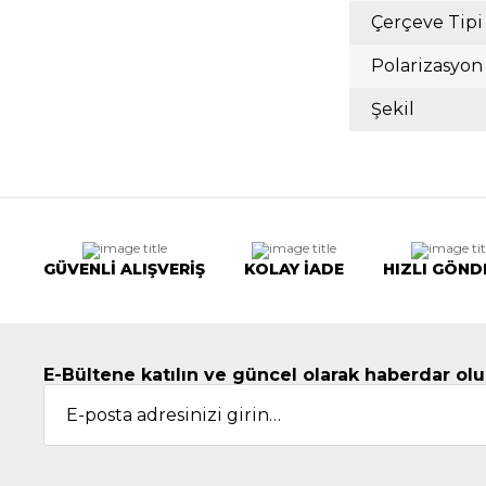
Çerçeve Tipi
Polarizasyon
Şekil
GÜVENLİ ALIŞVERİŞ
KOLAY İADE
HIZLI GÖND
E-Bültene katılın ve güncel olarak haberdar olu