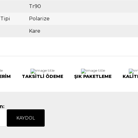
Tr90
 Tipi
Polarize
Kare
ERİM
TAKSİTLİ ÖDEME
ŞIK PAKETLEME
KALİT
n:
KAYDOL