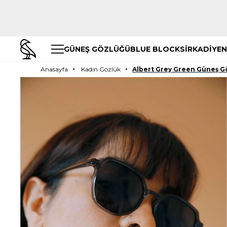
GÜNEŞ GÖZLÜĞÜ
BLUE BLOCK
SİRKADİYEN
Anasayfa
Kadın Gözlük
Albert Grey Green Güneş G