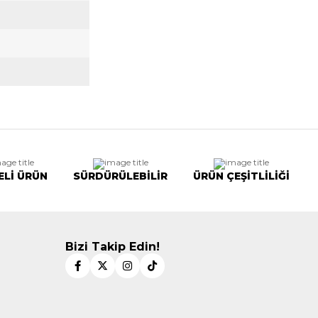
ELİ ÜRÜN
SÜRDÜRÜLEBİLİR
ÜRÜN ÇEŞİTLİLİĞİ
Bizi Takip Edin!