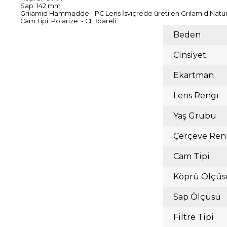
Sap: 142 mm
Grilamid Hammadde - PC Lens İsviçrede üretilen Grilamid Natura
Cam Tipi: Polarize - CE İbareli
Beden
Cinsiyet
Ekartman
Lens Rengi
Yaş Grubu
Çerçeve Ren
Cam Tipi
Köprü Ölçüs
Sap Ölçüsü
Filtre Tipi