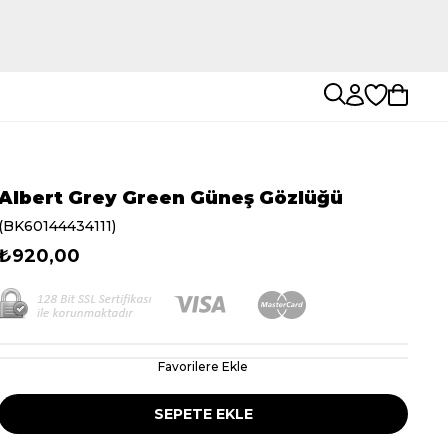
Albert Grey Green Güneş Gözlüğü
(BK60144434111)
₺920,00
Favorilere Ekle