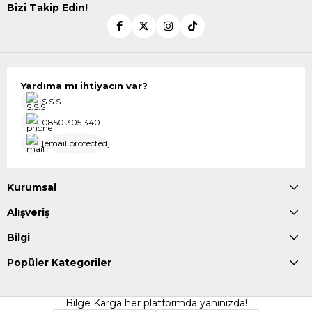
Bizi Takip Edin!
Yardıma mı ihtiyacın var?
S.S.S.
0850 305 3401
[email protected]
Kurumsal
Alışveriş
Bilgi
Popüler Kategoriler
Bilge Karga her platformda yanınızda!