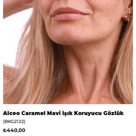
Alceo Caramel Mavi Işık Koruyucu Gözlük
(BKG2122)
₺440,00