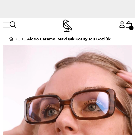
Hemen Keşfet
Hemen Keşfet
Alceo Caramel Mavi Işık Koruyucu Gözlük