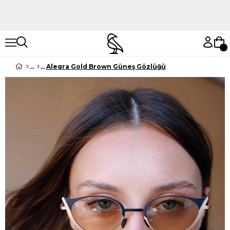
Hemen Keşfet
Hemen Keşfet
Alegra Gold Brown Güneş Gözlüğü