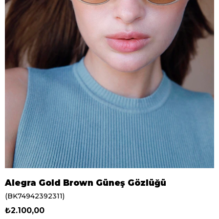
Alegra Gold Brown Güneş Gözlüğü
(BK74942392311)
₺2.100,00