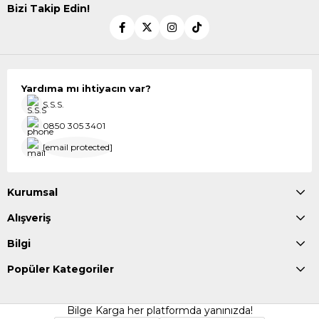
Bizi Takip Edin!
Yardıma mı ihtiyacın var?
S.S.S.
0850 305 3401
[email protected]
Kurumsal
Alışveriş
Bilgi
Popüler Kategoriler
Bilge Karga her platformda yanınızda!