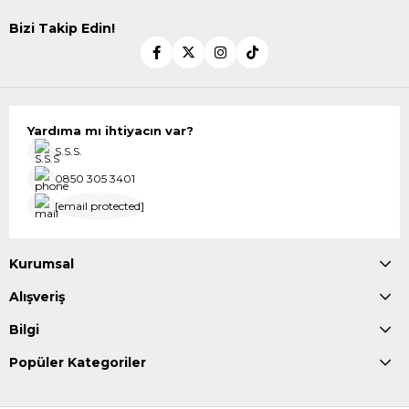
Bizi Takip Edin!
Yardıma mı ihtiyacın var?
S.S.S.
0850 305 3401
[email protected]
Kurumsal
Alışveriş
Bilgi
Popüler Kategoriler