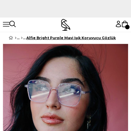
Hemen Keşfet
Hemen Keşfet
Alfie Bright Purple Mavi Işık Koruyucu Gözlük