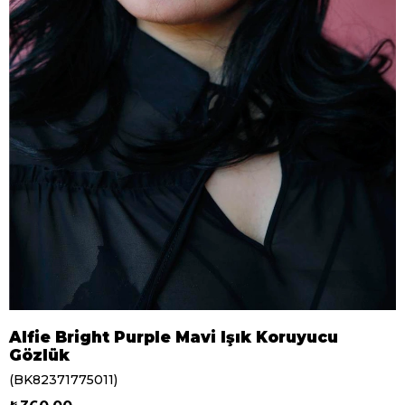
Alfie Bright Purple Mavi Işık Koruyucu
Gözlük
(BK82371775011)