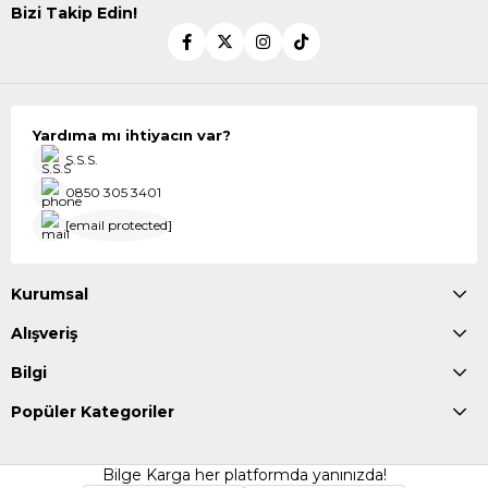
Bizi Takip Edin!
Yardıma mı ihtiyacın var?
S.S.S.
0850 305 3401
[email protected]
Kurumsal
Alışveriş
Bilgi
Popüler Kategoriler
Bilge Karga her platformda yanınızda!