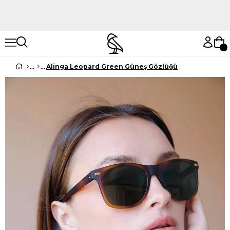
Hemen Keşfet
Hemen Keşfet
Alinga Leopard Green Güneş Gözlüğü