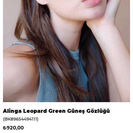
Alinga Leopard Green Güneş Gözlüğü
(BK89654494111)
₺920,00