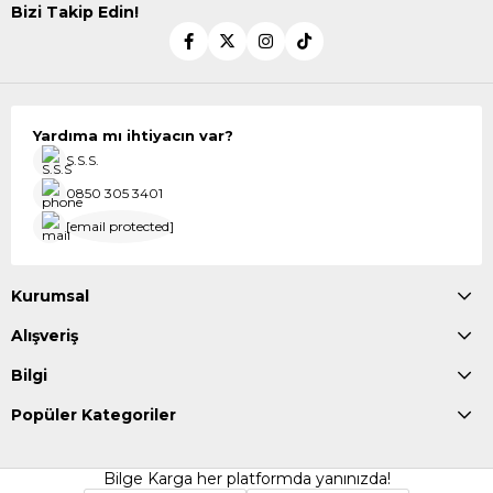
Bizi Takip Edin!
Yardıma mı ihtiyacın var?
S.S.S.
0850 305 3401
[email protected]
Kurumsal
Alışveriş
Bilgi
Popüler Kategoriler
Bilge Karga her platformda yanınızda!