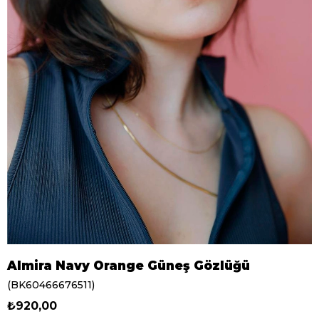
Almira Navy Orange Güneş Gözlüğü
(BK60466676511)
₺920,00