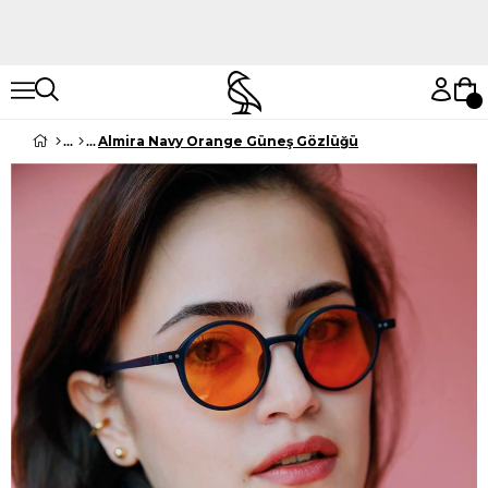
Hemen Keşfet
Hemen Keşfet
Almira Navy Orange Güneş Gözlüğü