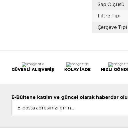
Sap Ölçüsü
Filtre Tipi
Çerçeve Tipi
GÜVENLİ ALIŞVERİŞ
KOLAY İADE
HIZLI GÖND
E-Bültene katılın ve güncel olarak haberdar olu