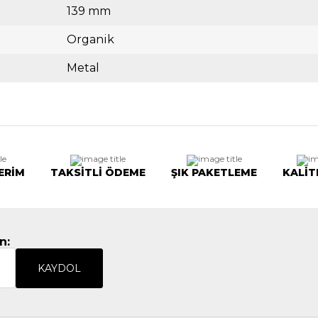
139 mm
Organik
Metal
ERİM
TAKSİTLİ ÖDEME
ŞIK PAKETLEME
KALİT
n:
KAYDOL