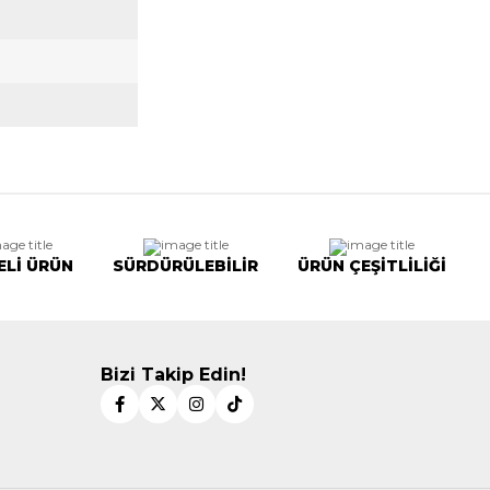
ELİ ÜRÜN
SÜRDÜRÜLEBİLİR
ÜRÜN ÇEŞİTLİLİĞİ
Bizi Takip Edin!