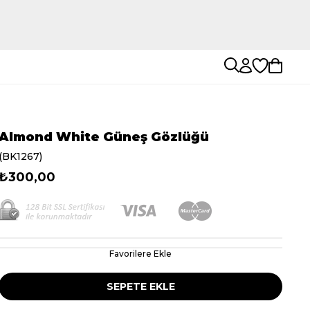
Almond White Güneş Gözlüğü
(BK1267)
₺300,00
Favorilere Ekle