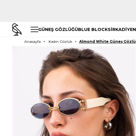
GÜNEŞ GÖZLÜĞÜ
BLUE BLOCK
SİRKADİYEN
Anasayfa
Kadın Gözlük
Almond White Güneş Gözl