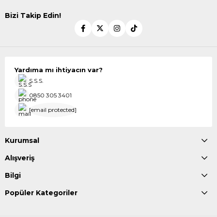
Bizi Takip Edin!
Yardıma mı ihtiyacın var?
S.S.S.
0850 305 3401
[email protected]
Kurumsal
Alışveriş
Bilgi
Popüler Kategoriler