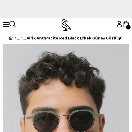
Hemen Keşfet
Hemen Keşfet
Alrik Anthracite Red Black Erkek Güneş Gözlüğü