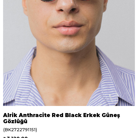
Alrik Anthracite Red Black Erkek Güneş
Gözlüğü
(BK2722791151)