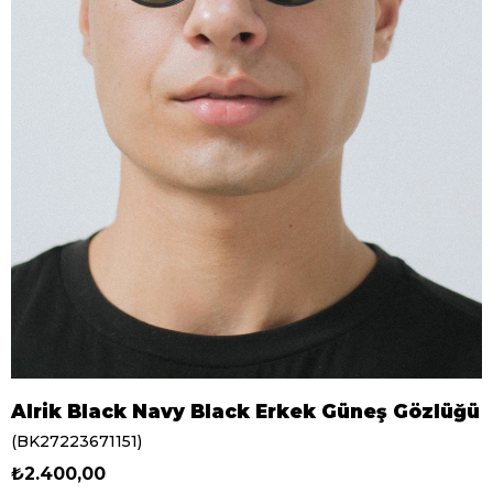
Alrik Black Navy Black Erkek Güneş Gözlüğü
(BK27223671151)
₺2.400,00