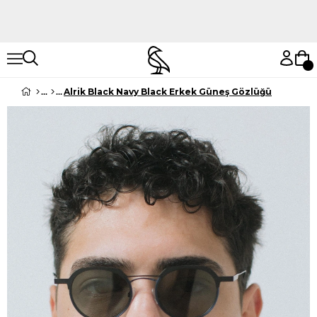
Hemen Keşfet
Hemen Keşfet
Alrik Black Navy Black Erkek Güneş Gözlüğü