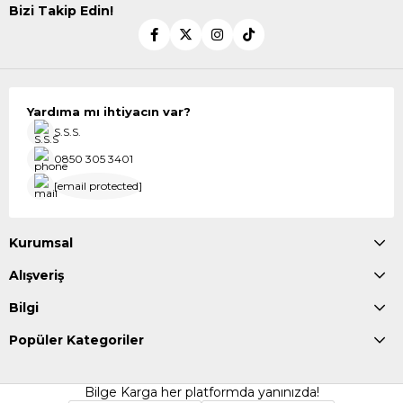
Bizi Takip Edin!
Yardıma mı ihtiyacın var?
S.S.S.
0850 305 3401
[email protected]
Kurumsal
Alışveriş
Bilgi
Popüler Kategoriler
Bilge Karga her platformda yanınızda!