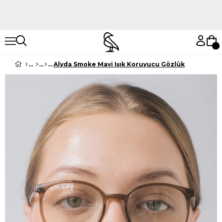
Hemen Keşfet
Hemen Keşfet
Alyda Smoke Mavi Işık Koruyucu Gözlük