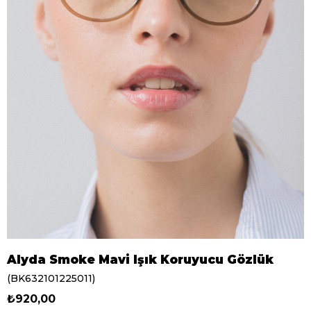
Alyda Smoke Mavi Işık Koruyucu Gözlük
(BK632101225011)
₺920,00