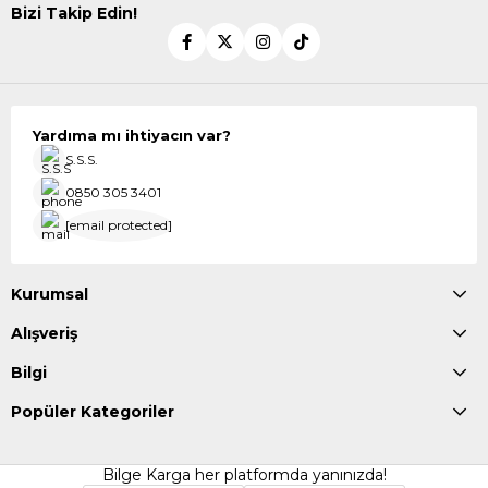
Bizi Takip Edin!
Yardıma mı ihtiyacın var?
S.S.S.
0850 305 3401
[email protected]
Kurumsal
Alışveriş
Bilgi
Popüler Kategoriler
Bilge Karga her platformda yanınızda!