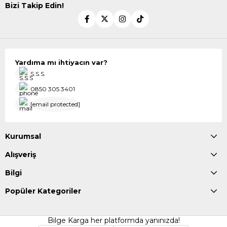
Bizi Takip Edin!
Yardıma mı ihtiyacın var?
S.S.S.
0850 305 3401
[email protected]
Kurumsal
Alışveriş
Bilgi
Popüler Kategoriler
Bilge Karga her platformda yanınızda!