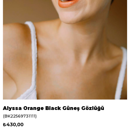
Alyssa Orange Black Güneş Gözlüğü
(BK22569731111)
₺430,00