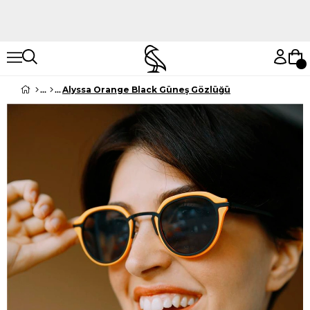
Hemen Keşfet
Hemen Keşfet
Alyssa Orange Black Güneş Gözlüğü