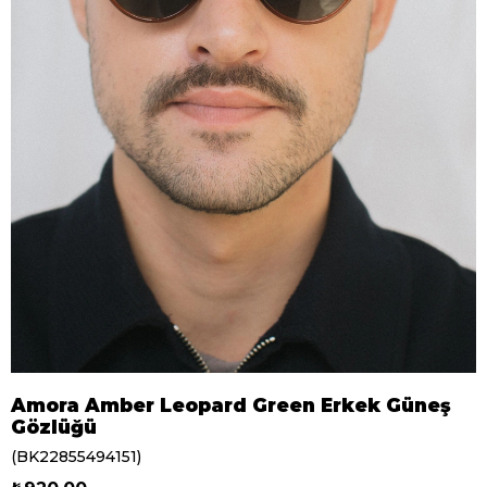
Amora Amber Leopard Green Erkek Güneş
Gözlüğü
(BK22855494151)