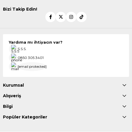
Bizi Takip Edin!
Yardıma mı ihtiyacın var?
S.S.S.
0850 305 3401
[email protected]
Kurumsal
Alışveriş
Bilgi
Popüler Kategoriler