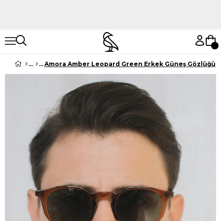
Hemen Keşfet
Hemen Keşfet
Amora Amber Leopard Green Erkek Güneş Gözlüğü