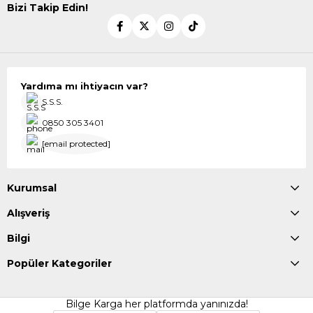
Bizi Takip Edin!
Yardıma mı ihtiyacın var?
S.S.S.
0850 305 3401
[email protected]
Kurumsal
Alışveriş
Bilgi
Popüler Kategoriler
Bilge Karga her platformda yanınızda!