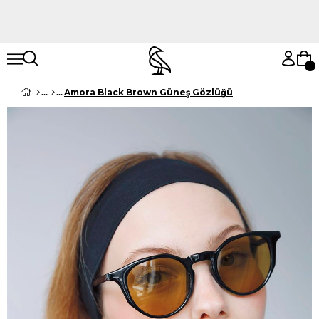
Hemen Keşfet
Hemen Keşfet
Amora Black Brown Güneş Gözlüğü