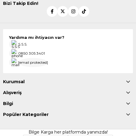
Bizi Takip Edin!
Yardıma mı ihtiyacın var?
S.S.S.
0850 305 3401
[email protected]
Kurumsal
Alışveriş
Bilgi
Popüler Kategoriler
Bilge Karga her platformda yanınızda!