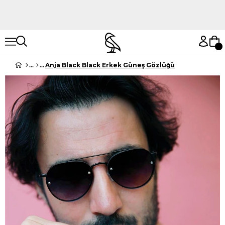
Hemen Keşfet
Hemen Keşfet
Anja Black Black Erkek Güneş Gözlüğü