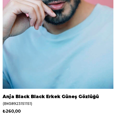
Anja Black Black Erkek Güneş Gözlüğü
(BK58923151151)
₺260,00