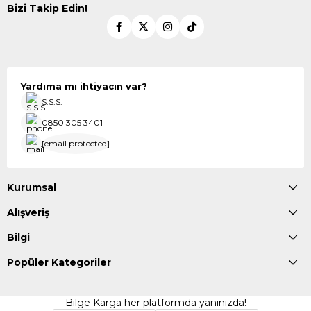
Bizi Takip Edin!
Yardıma mı ihtiyacın var?
S.S.S.
0850 305 3401
[email protected]
Kurumsal
Alışveriş
Bilgi
Popüler Kategoriler
Bilge Karga her platformda yanınızda!