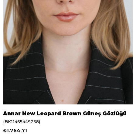
Annar New Leopard Brown Güneş Gözlüğü
(BK11465449238)
₺1.764,71