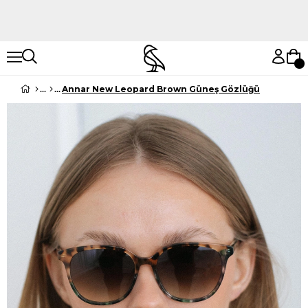
Hemen Keşfet
Hemen Keşfet
Annar New Leopard Brown Güneş Gözlüğü