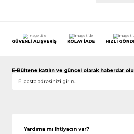
GÜVENLİ ALIŞVERİŞ
KOLAY İADE
HIZLI GÖND
E-Bültene katılın ve güncel olarak haberdar olu
Yardıma mı ihtiyacın var?