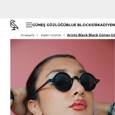
GÜNEŞ GÖZLÜĞÜ
BLUE BLOCK
SİRKADİYEN
Anasayfa
Kadın Gözlük
Aristo Black Black Güneş G