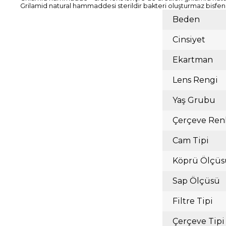
Grilamid natural hammaddesi sterildir bakteri oluşturmaz bisfeno
Beden
Cinsiyet
Ekartman
Lens Rengi
Yaş Grubu
Çerçeve Ren
Cam Tipi
Köprü Ölçüs
Sap Ölçüsü
Filtre Tipi
Çerçeve Tipi