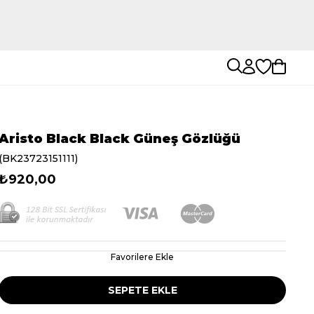
Aristo Black Black Güneş Gözlüğü
(BK23723151111)
₺920,00
Favorilere Ekle