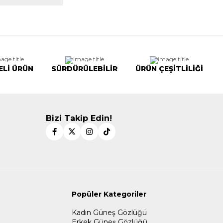
ELİ ÜRÜN
SÜRDÜRÜLEBİLİR
ÜRÜN ÇEŞİTLİLİĞİ
Bizi Takip Edin!
Popüler Kategoriler
Kadın Güneş Gözlüğü
Erkek Güneş Gözlüğü