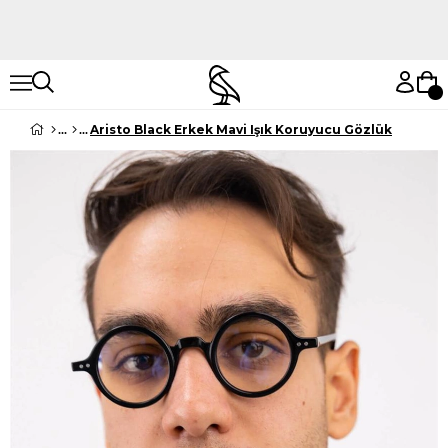
Hemen Keşfet
Hemen Keşfet
Aristo Black Erkek Mavi Işık Koruyucu Gözlük