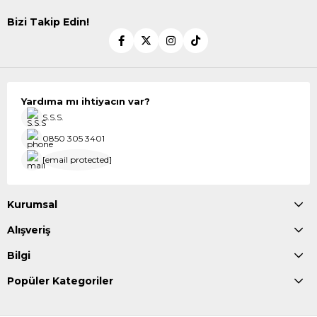
Bizi Takip Edin!
Yardıma mı ihtiyacın var?
S.S.S.
0850 305 3401
[email protected]
Kurumsal
Alışveriş
Bilgi
Popüler Kategoriler