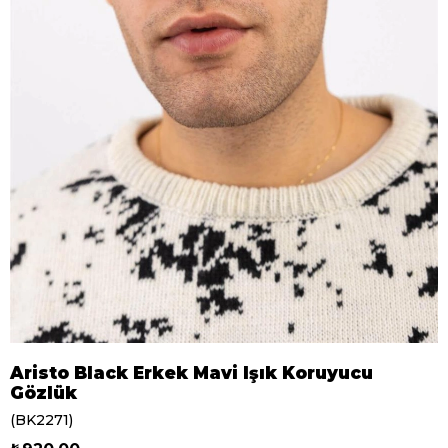
Aristo Black Erkek Mavi Işık Koruyucu
Gözlük
(BK2271)