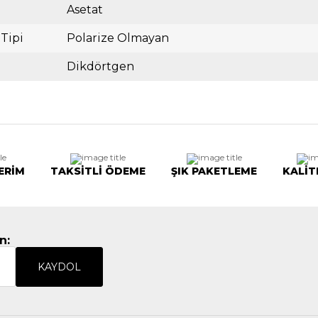
Asetat
 Tipi
Polarize Olmayan
Dikdörtgen
ERİM
TAKSİTLİ ÖDEME
ŞIK PAKETLEME
KALİT
n:
KAYDOL