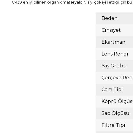
CR39 en iyi bilinen organik materyaldir. Isıyı çok iyi ilettiği içi
Beden
Cinsiyet
Ekartman
Lens Rengi
Yaş Grubu
Çerçeve Ren
Cam Tipi
Köprü Ölçüs
Sap Ölçüsü
Filtre Tipi