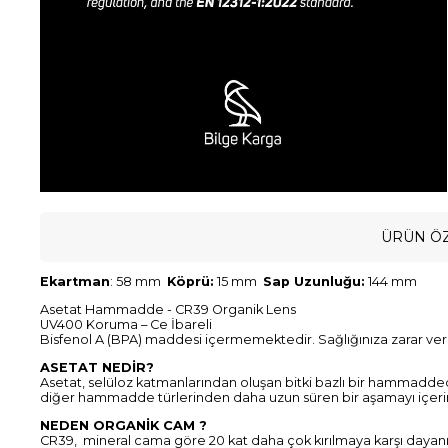
ÜRÜN ÖZ
Ekartman
: 58 mm
Köprü:
15 mm
Sap Uzunluğu:
144 mm
Asetat Hammadde - CR39 Organik Lens
UV400 Koruma – Ce İbareli
Bisfenol A (BPA) maddesi içermemektedir. Sağlığınıza zarar ve
ASETAT NEDİR?
Asetat, selüloz katmanlarından oluşan bitki bazlı bir hammadde
diğer hammadde türlerinden daha uzun süren bir aşamayı içeri
NEDEN ORGANİK CAM ?
CR39, mineral cama göre 20 kat daha çok kırılmaya karşı dayanık