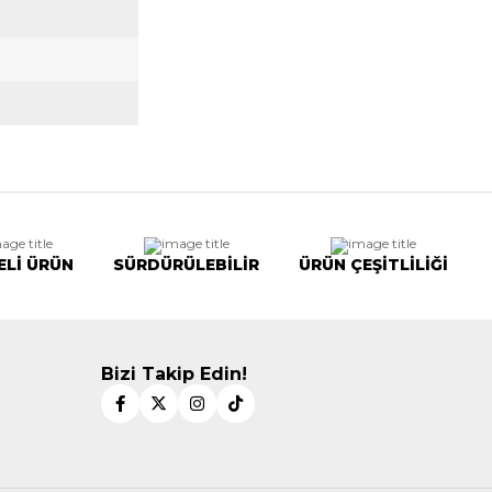
ELİ ÜRÜN
SÜRDÜRÜLEBİLİR
ÜRÜN ÇEŞİTLİLİĞİ
Bizi Takip Edin!