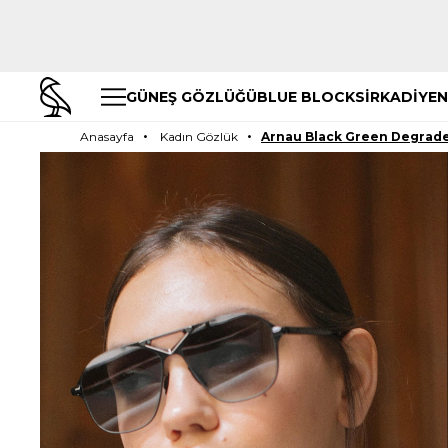
GÜNEŞ GÖZLÜĞÜ
BLUE BLOCK
SİRKADİYEN
Anasayfa
Kadın Gözlük
Arnau Black Green Degrad