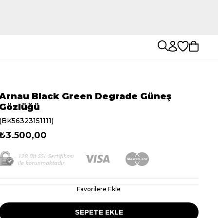
Arnau Black Green Degrade Güneş
Gözlüğü
(BK56323151111)
₺3.500,00
Favorilere Ekle