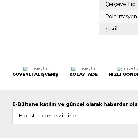
Çerçeve Tipi
Polarizasyon
Şekil
GÜVENLİ ALIŞVERİŞ
KOLAY İADE
HIZLI GÖND
E-Bültene katılın ve güncel olarak haberdar olu