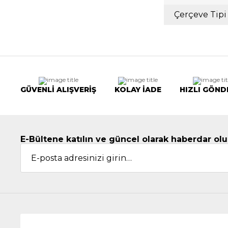
Çerçeve Tipi
GÜVENLİ ALIŞVERİŞ
KOLAY İADE
HIZLI GÖND
E-Bültene katılın ve güncel olarak haberdar olu