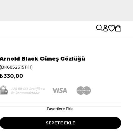
Arnold Black Güneş Gözlüğü
(BK68523151111)
₺330,00
Favorilere Ekle