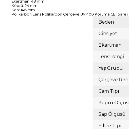
Ekartman: 48 mm
Köprü: 24 mm
Sap: 146 mm
Polikarbon Lens Polikarbon Çerçeve UV 400 Koruma CE İbareli
Beden
Cinsiyet
Ekartman
Lens Rengi
Yaş Grubu
Çerçeve Ren
Cam Tipi
Köprü Ölçüs
Sap Ölçüsü
Filtre Tipi