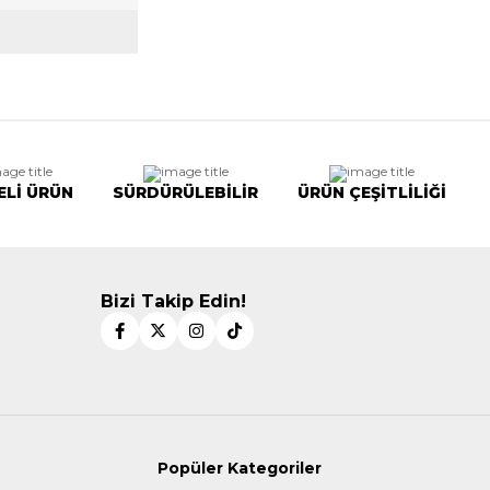
ELİ ÜRÜN
SÜRDÜRÜLEBİLİR
ÜRÜN ÇEŞİTLİLİĞİ
Bizi Takip Edin!
Popüler Kategoriler