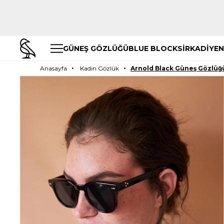
GÜNEŞ GÖZLÜĞÜ
BLUE BLOCK
SİRKADİYEN
Anasayfa
Kadın Gözlük
Arnold Black Güneş Gözlüğ