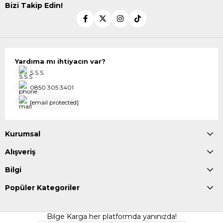
Bizi Takip Edin!
Yardıma mı ihtiyacın var?
S.S.S.
0850 305 3401
[email protected]
Kurumsal
Alışveriş
Bilgi
Popüler Kategoriler
Bilge Karga her platformda yanınızda!