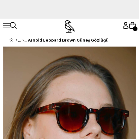
Hemen Keşfet
Hemen Keşfet
Arnold Leopard Brown Güneş Gözlüğü