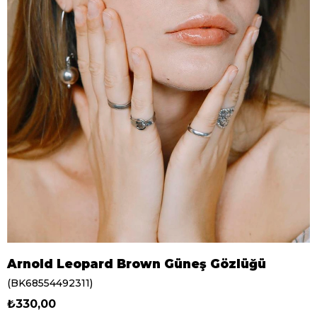
Arnold Leopard Brown Güneş Gözlüğü
(BK68554492311)
₺330,00