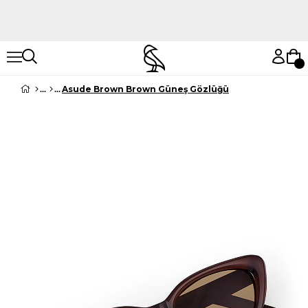
Hemen Keşfet
Hemen Keşfet
Asude Brown Brown Güneş Gözlüğü