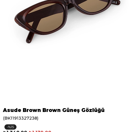
Asude Brown Brown Güneş Gözlüğü
(BK11913327238)
15