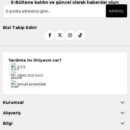
E-Bültene katılın ve güncel olarak haberdar olun:
KAYDOL
Bizi Takip Edin!
Yardıma mı ihtiyacın var?
S.S.S.
0850 305 3401
[email protected]
Kurumsal
Alışveriş
Bilgi