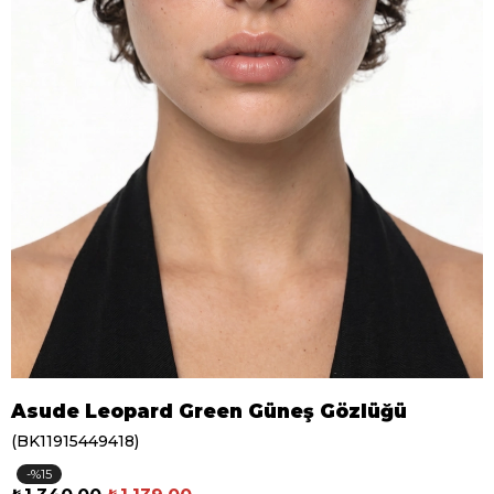
Asude Leopard Green Güneş Gözlüğü
(BK11915449418)
15