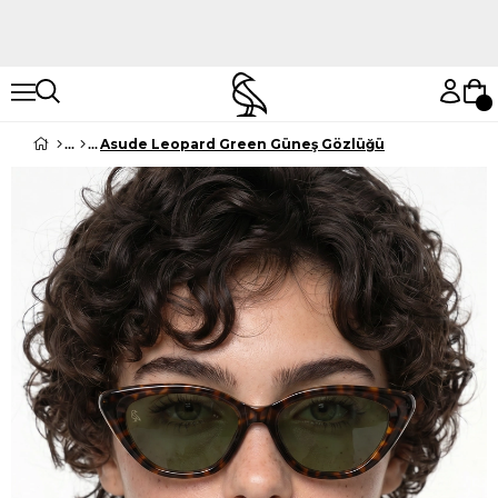
Hemen Keşfet
Hemen Keşfet
Asude Leopard Green Güneş Gözlüğü