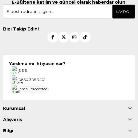
E-Bültene katılın ve güncel olarak haberdar olun:
KAYDOL
Bizi Takip Edin!
Yardıma mı ihtiyacın var?
S.S.S.
0850 305 3401
[email protected]
Kurumsal
Alışveriş
Bilgi