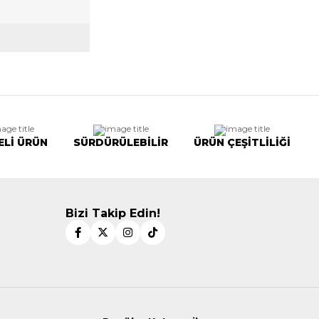
ELİ ÜRÜN
SÜRDÜRÜLEBİLİR
ÜRÜN ÇEŞİTLİLİĞİ
Bizi Takip Edin!