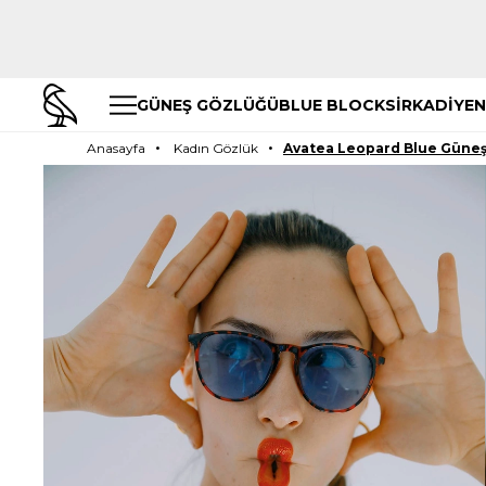
GÜNEŞ GÖZLÜĞÜ
BLUE BLOCK
SİRKADİYEN
Anasayfa
Kadın Gözlük
Avatea Leopard Blue Güneş