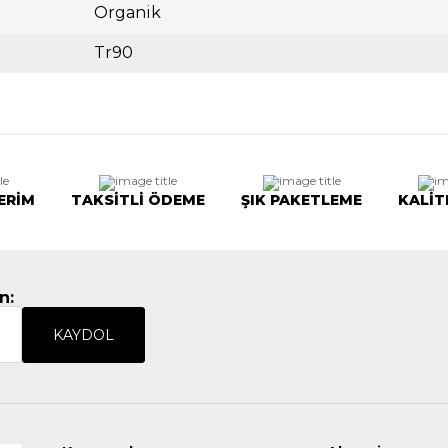
Organik
Tr90
ERİM
TAKSİTLİ ÖDEME
ŞIK PAKETLEME
KALİT
n:
KAYDOL