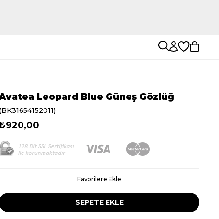
Avatea Leopard Blue Güneş Gözlüğ
(BK31654152011)
₺920,00
Favorilere Ekle