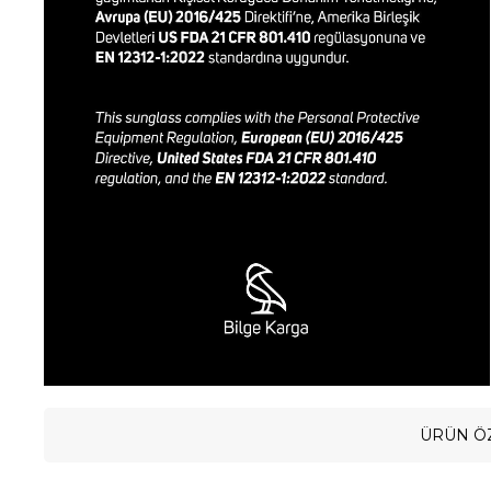
ÜRÜN ÖZ