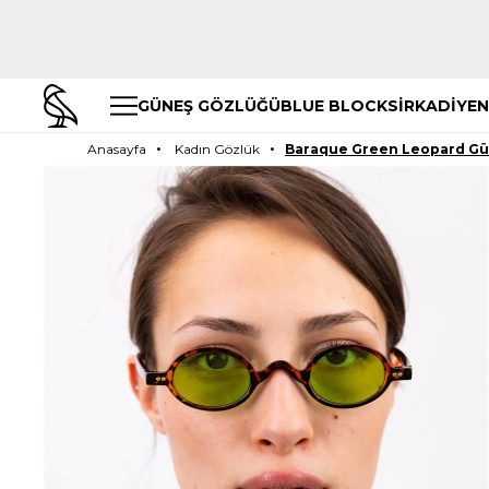
GÜNEŞ GÖZLÜĞÜ
BLUE BLOCK
SİRKADİYEN
Anasayfa
Kadın Gözlük
Baraque Green Leopard Gü