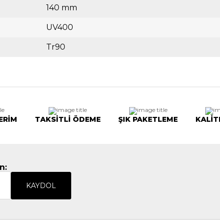
140 mm
UV400
Tr90
ERİM
TAKSİTLİ ÖDEME
ŞIK PAKETLEME
KALİT
n:
KAYDOL