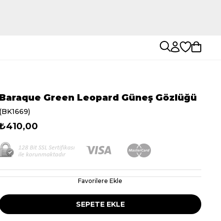
Baraque Green Leopard Güneş Gözlüğü
(BK1669)
₺410,00
Favorilere Ekle