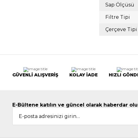
Sap Ölçüsü
Filtre Tipi
Çerçeve Tipi
GÜVENLİ ALIŞVERİŞ
KOLAY İADE
HIZLI GÖND
E-Bültene katılın ve güncel olarak haberdar olu