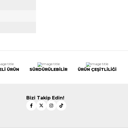
ELİ ÜRÜN
SÜRDÜRÜLEBİLİR
ÜRÜN ÇEŞİTLİLİĞİ
Bizi Takip Edin!