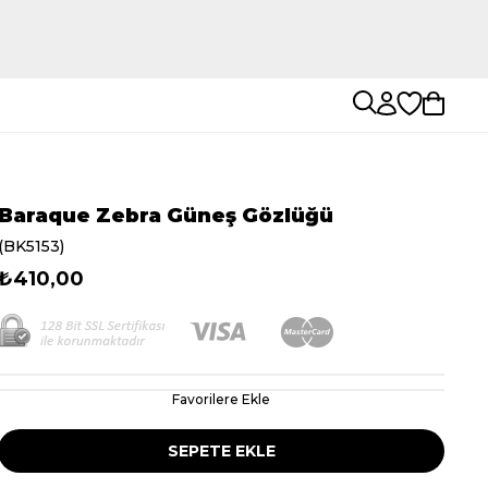
Baraque Zebra Güneş Gözlüğü
(BK5153)
₺410,00
Favorilere Ekle