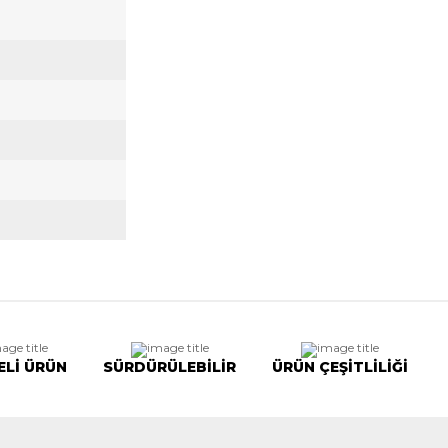
ELİ ÜRÜN
SÜRDÜRÜLEBİLİR
ÜRÜN ÇEŞİTLİLİĞİ