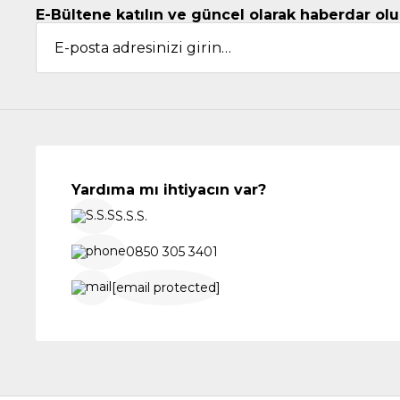
E-Bültene katılın ve güncel olarak haberdar olu
Yardıma mı ihtiyacın var?
S.S.S.
0850 305 3401
[email protected]