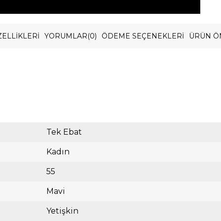
ELLIKLERI
YORUMLAR
(0)
ÖDEME SEÇENEKLERI
ÜRÜN Ö
Tek Ebat
Kadın
55
Mavi
Yetişkin