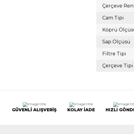
Çerçeve Ren
Cam Tipi
Köprü Ölçüs
Sap Ölçüsü
Filtre Tipi
Çerçeve Tipi
GÜVENLİ ALIŞVERİŞ
KOLAY İADE
HIZLI GÖND