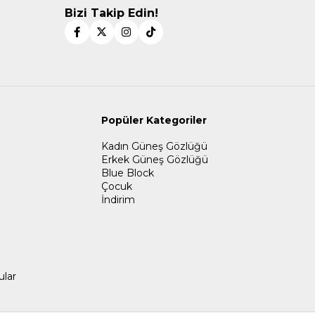
Bizi Takip Edin!
Popüler Kategoriler
Kadın Güneş Gözlüğü
Erkek Güneş Gözlüğü
Blue Block
Çocuk
İndirim
ular