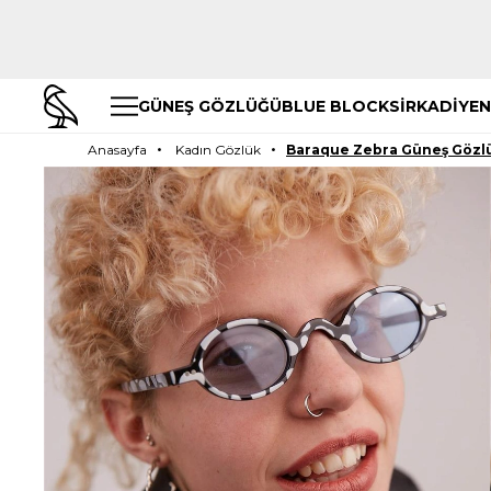
GÜNEŞ GÖZLÜĞÜ
BLUE BLOCK
SİRKADİYEN
Anasayfa
Kadın Gözlük
Baraque Zebra Güneş Gözl