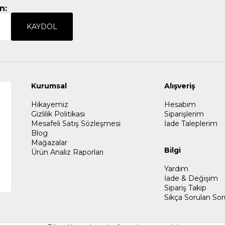
n:
KAYDOL
Kurumsal
Alışveriş
Hikayemiz
Hesabım
Gizlilik Politikası
Siparişlerim
Mesafeli Satış Sözleşmesi
İade Taleplerim
Blog
Mağazalar
Bilgi
Ürün Analiz Raporları
Yardım
İade & Değişim
Sipariş Takip
Sıkça Sorulan Sor