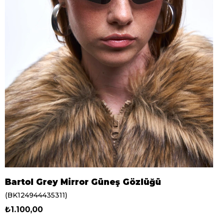
Bartol Grey Mirror Güneş Gözlüğü
(BK124944435311)
₺1.100,00