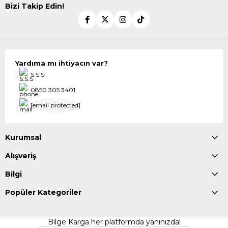
Bizi Takip Edin!
Yardıma mı ihtiyacın var?
S.S.S.
0850 305 3401
[email protected]
Kurumsal
Alışveriş
Bilgi
Popüler Kategoriler
Bilge Karga her platformda yanınızda!