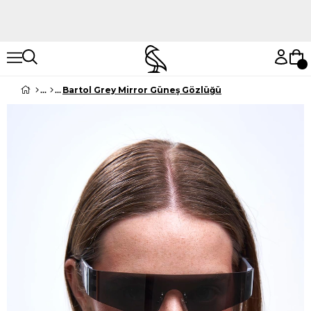
Hemen Keşfet
Hemen Keşfet
Bartol Grey Mirror Güneş Gözlüğü