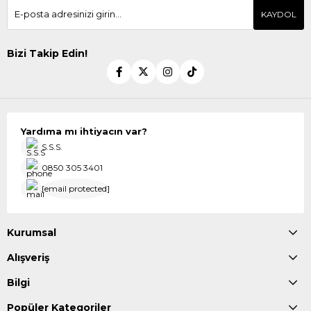
KAYDOL
Bizi Takip Edin!
Yardıma mı ihtiyacın var?
S.S.S.
0850 305 3401
[email protected]
Kurumsal
Alışveriş
Bilgi
Popüler Kategoriler