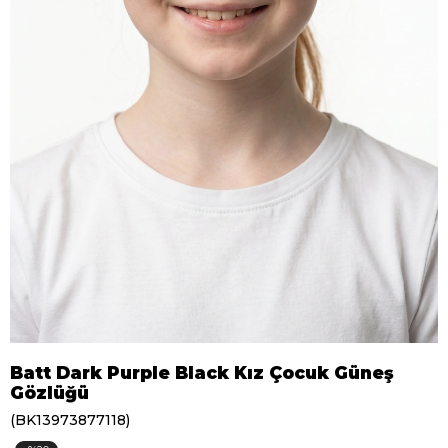
Batt Dark Purple Black Kız Çocuk Güneş
Gözlüğü
(BK13973877118)