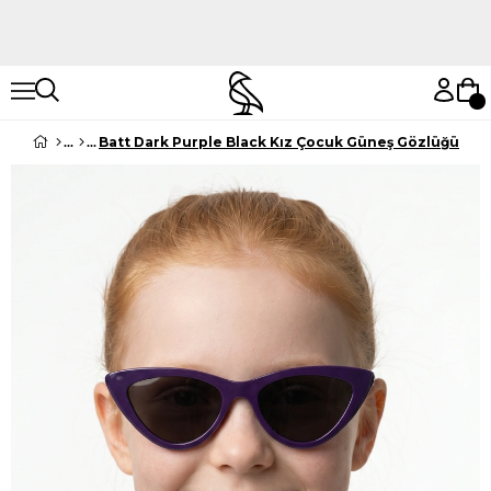
Hemen Keşfet
Hemen Keşfet
Batt Dark Purple Black Kız Çocuk Güneş Gözlüğü