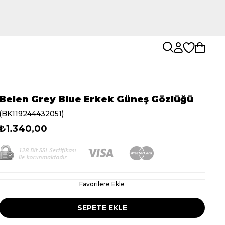
Belen Grey Blue Erkek Güneş Gözlüğü
(BK119244432051)
₺1.340,00
Favorilere Ekle