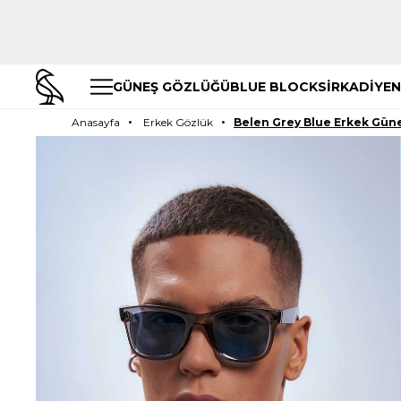
GÜNEŞ GÖZLÜĞÜ
BLUE BLOCK
SİRKADİYEN
Anasayfa
Erkek Gözlük
Belen Grey Blue Erkek Gün