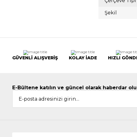
Çerçeve Tipi
Şekil
GÜVENLİ ALIŞVERİŞ
KOLAY İADE
HIZLI GÖND
E-Bültene katılın ve güncel olarak haberdar olu