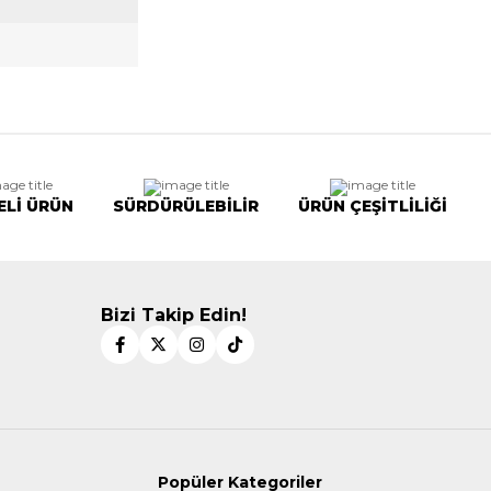
ELİ ÜRÜN
SÜRDÜRÜLEBİLİR
ÜRÜN ÇEŞİTLİLİĞİ
Bizi Takip Edin!
Popüler Kategoriler