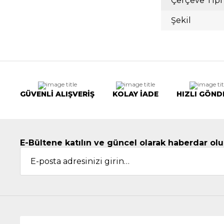
Çerçeve Tipi
Şekil
GÜVENLİ ALIŞVERİŞ
KOLAY İADE
HIZLI GÖND
E-Bültene katılın ve güncel olarak haberdar olu