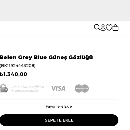
Belen Grey Blue Güneş Gözlüğü
(BK11924443208)
₺1.340,00
Favorilere Ekle