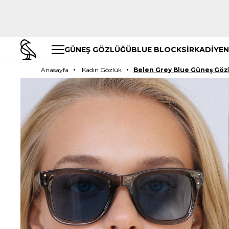
GÜNEŞ GÖZLÜĞÜ
BLUE BLOCK
SİRKADİYEN
Anasayfa
Kadın Gözlük
Belen Grey Blue Güneş Göz