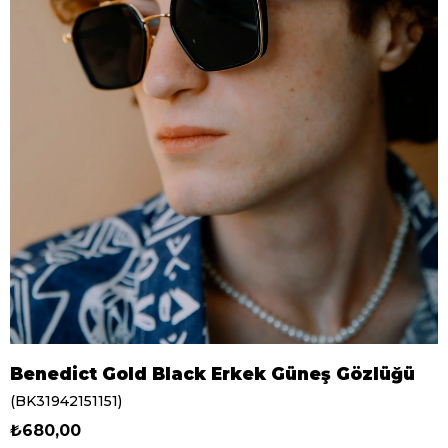
Benedict Gold Black Erkek Güneş Gözlüğü
(BK31942151151)
₺680,00