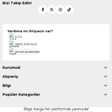
Bizi Takip Edin!
Yardıma mı ihtiyacın var?
S.S.S.
0850 305 3401
[email protected]
Kurumsal
Alışveriş
Bilgi
Popüler Kategoriler
Bilge Karga her platformda yanınızda!