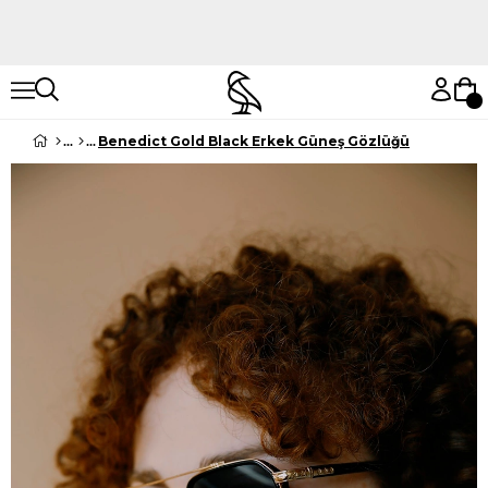
Hemen Keşfet
Hemen Keşfet
Benedict Gold Black Erkek Güneş Gözlüğü