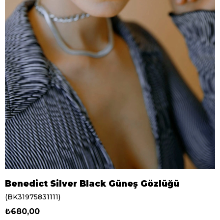
Benedict Silver Black Güneş Gözlüğü
(BK31975831111)
₺680,00