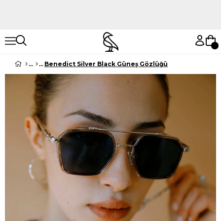
Hemen Keşfet
Hemen Keşfet
Benedict Silver Black Güneş Gözlüğü