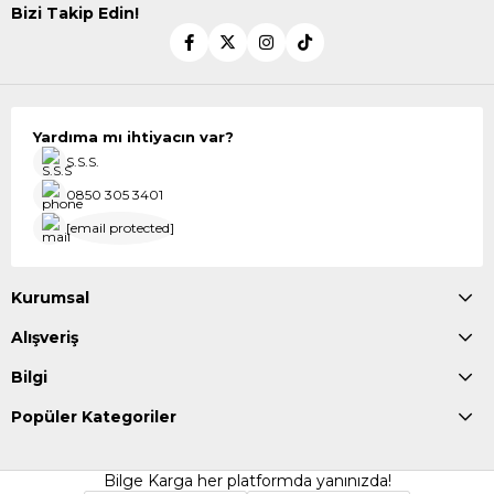
Bizi Takip Edin!
Yardıma mı ihtiyacın var?
S.S.S.
0850 305 3401
[email protected]
Kurumsal
Alışveriş
Bilgi
Popüler Kategoriler
Bilge Karga her platformda yanınızda!