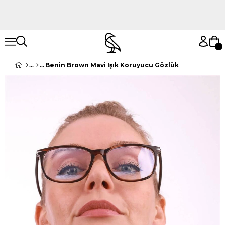
Hemen Keşfet
Hemen Keşfet
Benin Brown Mavi Işık Koruyucu Gözlük