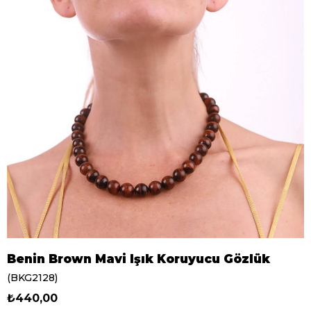
Benin Brown Mavi Işık Koruyucu Gözlük
(BKG2128)
₺440,00