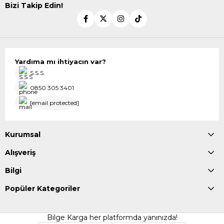
Bizi Takip Edin!
Yardıma mı ihtiyacın var?
S.S.S.
0850 305 3401
[email protected]
Kurumsal
Alışveriş
Bilgi
Popüler Kategoriler
Bilge Karga her platformda yanınızda!