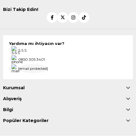
Bizi Takip Edin!
Yardıma mı ihtiyacın var?
S.S.S.
0850 305 3401
[email protected]
Kurumsal
Alışveriş
Bilgi
Popüler Kategoriler