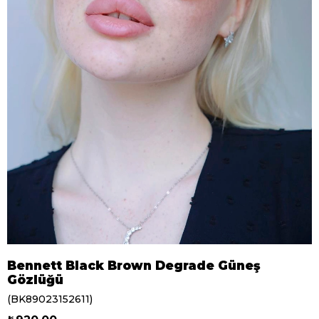
Bennett Black Brown Degrade Güneş
Gözlüğü
(BK89023152611)