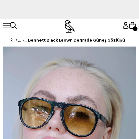
Hemen Keşfet
Hemen Keşfet
Bennett Black Brown Degrade Güneş Gözlüğü