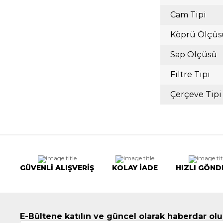
Cam Tipi
Köprü Ölçüs
Sap Ölçüsü
Filtre Tipi
Çerçeve Tipi
GÜVENLİ ALIŞVERİŞ
KOLAY İADE
HIZLI GÖND
E-Bültene katılın ve güncel olarak haberdar olu