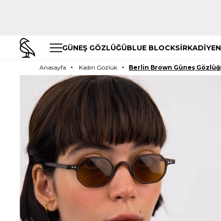
GÜNEŞ GÖZLÜĞÜ
BLUE BLOCK
SİRKADİYEN
Anasayfa
Kadın Gözlük
Berlin Brown Güneş Gözlüğ