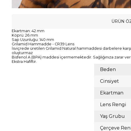
ÜRÜN ÖZ
Ekartman: 42 mm
Köprü: 26 mm
Sap Uzunluğu: 140 mm
Grilamid Hammadde - CR39 Lens
İsviçrede üretilen Grilamid Natural hammaddesi darbelere karşı d
oluşturmaz
Bisfenol A (BPA) maddesi içermemektedir. Sağlığınıza zarar ve
Ekstra Hafiftir.
Beden
Cinsiyet
Ekartman
Lens Rengi
Yaş Grubu
Çerçeve Ren