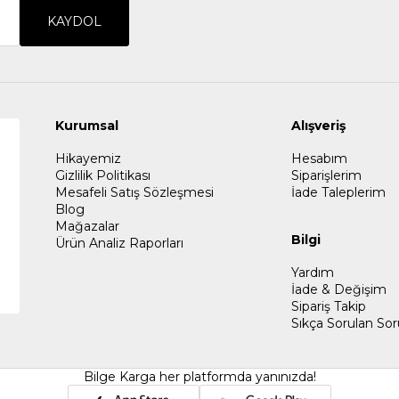
KAYDOL
Kurumsal
Alışveriş
Hikayemiz
Hesabım
Gizlilik Politikası
Siparişlerim
Mesafeli Satış Sözleşmesi
İade Taleplerim
Blog
Mağazalar
Bilgi
Ürün Analiz Raporları
Yardım
İade & Değişim
Sipariş Takip
Sıkça Sorulan Sor
Bilge Karga her platformda yanınızda!