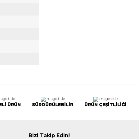
ELİ ÜRÜN
SÜRDÜRÜLEBİLİR
ÜRÜN ÇEŞİTLİLİĞİ
Bizi Takip Edin!