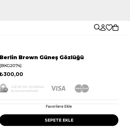
Berlin Brown Güneş Gözlüğü
(BKG2074)
₺300,00
Favorilere Ekle