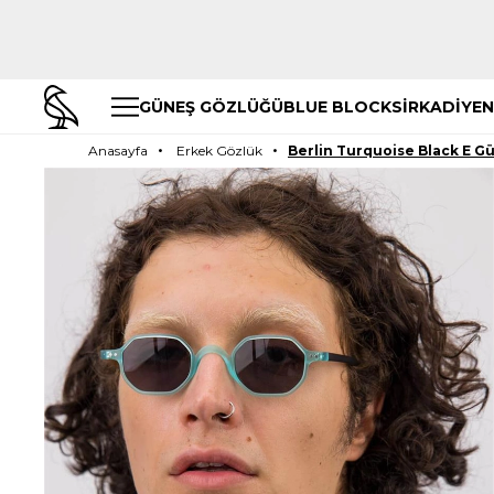
GÜNEŞ GÖZLÜĞÜ
BLUE BLOCK
SİRKADİYEN
Anasayfa
Erkek Gözlük
Berlin Turquoise Black E G