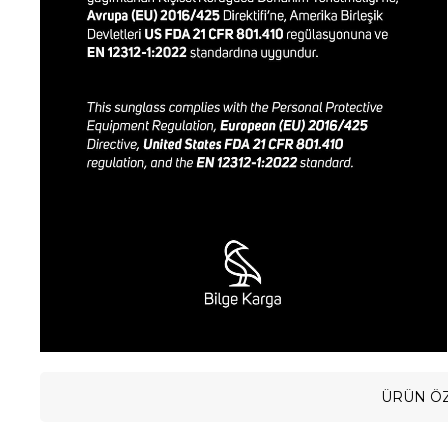
ÜRÜN ÖZ