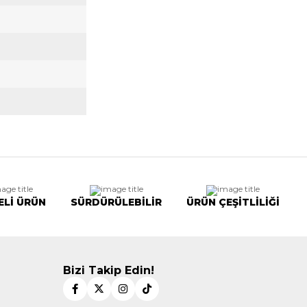
ELİ ÜRÜN
SÜRDÜRÜLEBİLİR
ÜRÜN ÇEŞİTLİLİĞİ
Bizi Takip Edin!