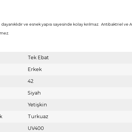
ayanıklıdır ve esnek yapısı sayesinde kolay kırılmaz. Antibaktriel ve An
rmez.
Tek Ebat
Erkek
42
Siyah
Yetişkin
k
Turkuaz
UV400