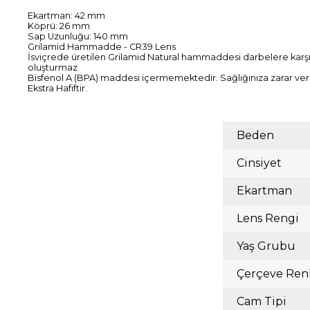
Ekartman: 42 mm
Köprü: 26 mm
Sap Uzunluğu: 140 mm
Grilamid Hammadde - CR39 Lens
İsviçrede üretilen Grilamid Natural hammaddesi darbelere karşı d
oluşturmaz
Bisfenol A (BPA) maddesi içermemektedir. Sağlığınıza zarar ve
Ekstra Hafiftir.
Beden
Cinsiyet
Ekartman
Lens Rengi
Yaş Grubu
Çerçeve Ren
Cam Tipi