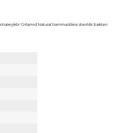
tialerjiktir Grilamid Natural hammaddesi sterildir bakteri