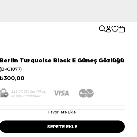
Berlin Turquoise Black E Güneş Gözlüğü
(BKG1877)
₺300,00
Favorilere Ekle