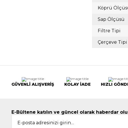
Köprü Ölçüs
Sap Ölçüsü
Filtre Tipi
Çerçeve Tipi
GÜVENLİ ALIŞVERİŞ
KOLAY İADE
HIZLI GÖND
E-Bültene katılın ve güncel olarak haberdar olu