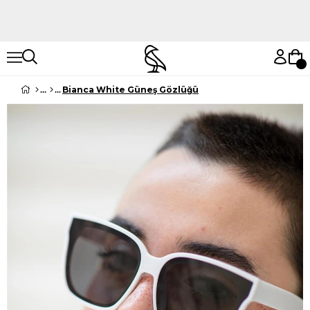
Hemen Keşfet
Hemen Keşfet
Bianca White Güneş Gözlüğü