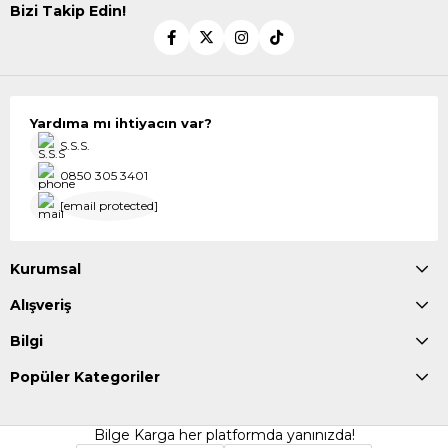
Bizi Takip Edin!
Yardıma mı ihtiyacın var?
S.S.S.
0850 305 3401
[email protected]
Kurumsal
Alışveriş
Bilgi
Popüler Kategoriler
Bilge Karga her platformda yanınızda!