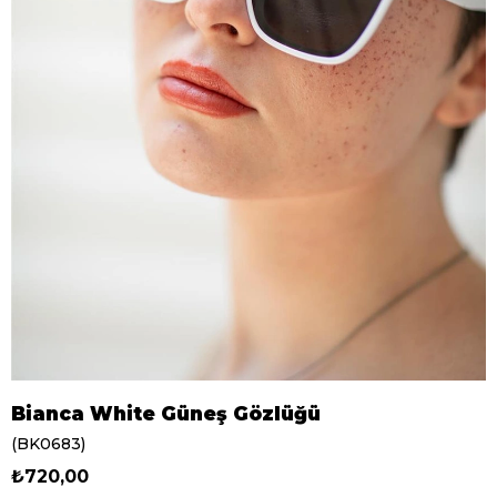
Bianca White Güneş Gözlüğü
(BK0683)
₺720,00