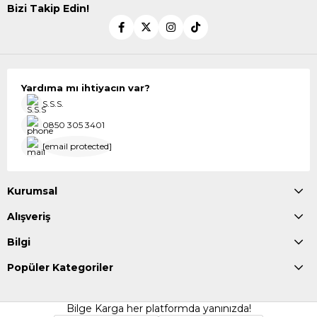
Bizi Takip Edin!
Yardıma mı ihtiyacın var?
S.S.S.
0850 305 3401
[email protected]
Kurumsal
Alışveriş
Bilgi
Popüler Kategoriler
Bilge Karga her platformda yanınızda!