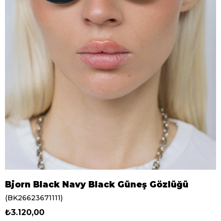
Bjorn Black Navy Black Güneş Gözlüğü
(BK26623671111)
₺3.120,00