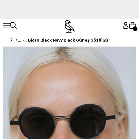
Hemen Keşfet
Hemen Keşfet
Bjorn Black Navy Black Güneş Gözlüğü