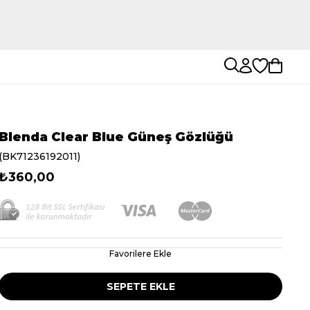
Blenda Clear Blue Güneş Gözlüğü
(BK71236192011)
₺360,00
Favorilere Ekle