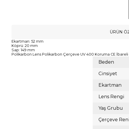
ÜRÜN ÖZ
Ekartman: 52 mm
Köprü: 20 mm
Sap: 149 mm
Polikarbon Lens Polikarbon Çerçeve UV 400 Koruma CE İbareli
Beden
Cinsiyet
Ekartman
Lens Rengi
Yaş Grubu
Çerçeve Ren