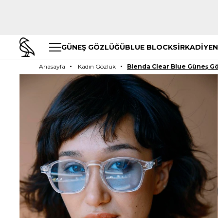
GÜNEŞ GÖZLÜĞÜ
BLUE BLOCK
SİRKADİYEN
Anasayfa
Kadın Gözlük
Blenda Clear Blue Güneş G