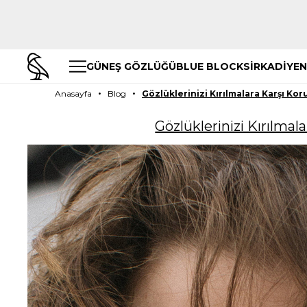
GÜNEŞ GÖZLÜĞÜ
BLUE BLOCK
SİRKADİYEN
Anasayfa
Blog
Gözlüklerinizi Kırılmalara Karşı Ko
Gözlüklerinizi Kırılma