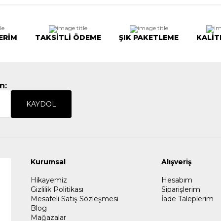
ERİM
TAKSİTLİ ÖDEME
ŞIK PAKETLEME
KALİT
n:
KAYDOL
Kurumsal
Alışveriş
Hikayemiz
Hesabım
Gizlilik Politikası
Siparişlerim
Mesafeli Satış Sözleşmesi
İade Taleplerim
Blog
Mağazalar