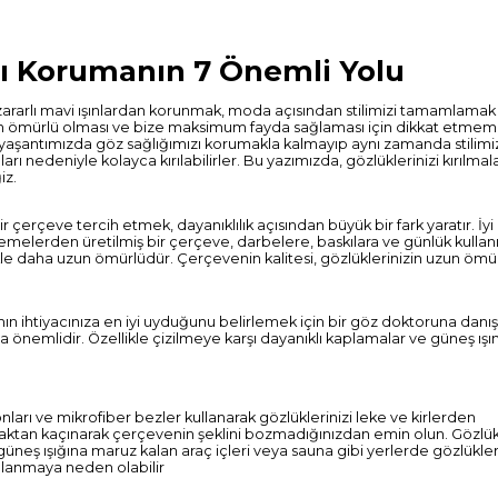
rşı Korumanın 7 Önemli Yolu
ararlı mavi ışınlardan korunmak, moda açısından stilimizi tamamlamak 
zun ömürlü olması ve bize maksimum fayda sağlaması için dikkat etmem
yaşantımızda göz sağlığımızı korumakla kalmayıp aynı zamanda stilimi
 nedeniyle kolayca kırılabilirler. Bu yazımızda, gözlüklerinizi kırılmala
iz.
r çerçeve tercih etmek, dayanıklılık açısından büyük bir fark yaratır. İyi 
zemelerden üretilmiş bir çerçeve, darbelere, baskılara ve günlük kulla
ikle daha uzun ömürlüdür. Çerçevenin kalitesi, gözlüklerinizin uzun ömü
ın ihtiyacınıza en iyi uyduğunu belirlemek için bir göz doktoruna dan
önemlidir. Özellikle çizilmeye karşı dayanıklı kaplamalar ve güneş ışın
ları ve mikrofiber bezler kullanarak gözlüklerinizi leke ve kirlerden
lamaktan kaçınarak çerçevenin şeklini bozmadığınızdan emin olun. Gözlükl
güneş ışığına maruz kalan araç içleri veya sauna gibi yerlerde gözlükler
lanmaya neden olabilir