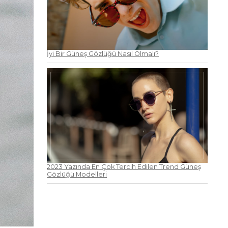
İyi Bir Güneş Gözlüğü Nasıl Olmalı?
2023 Yazında En Çok Tercih Edilen Trend Güneş
Gözlüğü Modelleri