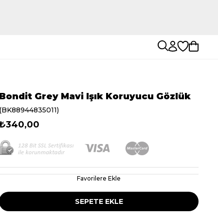
Bondit Grey Mavi Işık Koruyucu Gözlük
(BK88944835011)
₺340,00
Favorilere Ekle