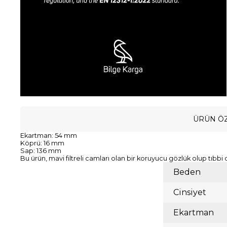
ÜRÜN ÖZ
Ekartman: 54 mm
Köprü: 16 mm
Sap: 136 mm
Bu ürün, mavi filtreli camları olan bir koruyucu gözlük olup tıbbi 
Beden
Cinsiyet
Ekartman