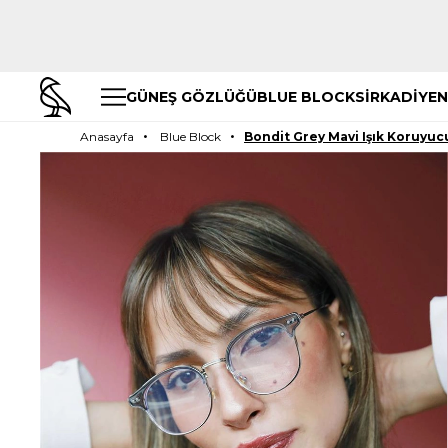
GÜNEŞ GÖZLÜĞÜ
BLUE BLOCK
SİRKADİYEN
Anasayfa
Blue Block
Bondit Grey Mavi Işık Koruyuc