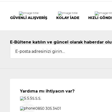
GÜVENLİ ALIŞVERİŞ
KOLAY İADE
HIZLI GÖND
E-Bültene katılın ve güncel olarak haberdar olu
Yardıma mı ihtiyacın var?
S.S.S.
0850 305 3401