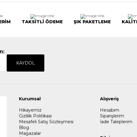
ERİM
TAKSİTLİ ÖDEME
ŞIK PAKETLEME
KALİT
n:
KAYDOL
Kurumsal
Alışveriş
Hikayemiz
Hesabım
Gizlilik Politikası
Siparişlerim
Mesafeli Satış Sözleşmesi
İade Taleplerim
Blog
Mağazalar